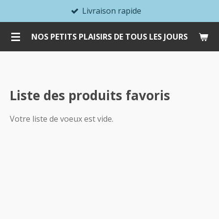
Livraison rapide
Passer
au
NOS PETITS PLAISIRS DE TOUS LES JOURS
contenu
principal
Liste des produits favoris
Votre liste de voeux est vide.