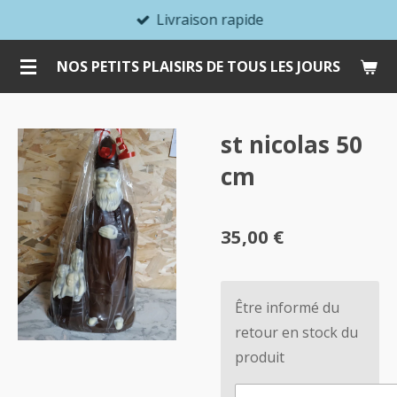
Livraison rapide
Passer
au
NOS PETITS PLAISIRS DE TOUS LES JOURS
contenu
principal
st nicolas 50
cm
35,00 €
Être informé du
retour en stock du
produit