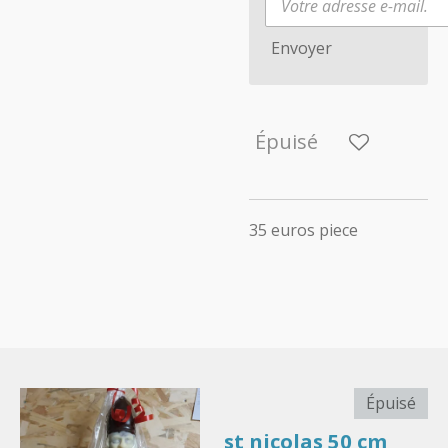
Envoyer
Épuisé
35 euros piece
Épuisé
st nicolas 50 cm